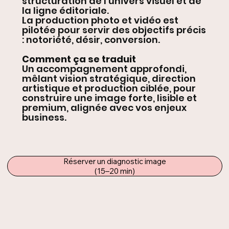
structuration de l’univers visuel et de
la ligne éditoriale.
La production photo et vidéo est
pilotée pour servir des objectifs précis
: notoriété, désir, conversion.
Comment ça se traduit
Un accompagnement approfondi,
mêlant vision stratégique, direction
artistique et production ciblée, pour
construire une image forte, lisible et
premium, alignée avec vos enjeux
business.
Réserver un diagnostic image
(15–20 min)