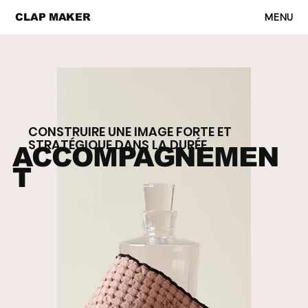
MENU
CLAP MAKER
CONSTRUIRE UNE IMAGE FORTE ET
STRATÉGIQUE DANS LA DURÉE.
ACCOMPAGNEMEN
T