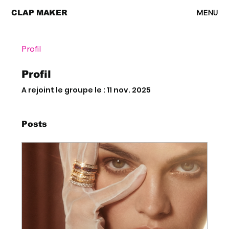
MENU
CLAP MAKER
Profil
Profil
A rejoint le groupe le : 11 nov. 2025
Posts