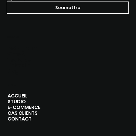
Soumettre
SOCIALS
Instagram
Vimeo
Youtube
Linkedin
Blog
MENU
ACCUEIL
STUDIO
E-COMMERCE
CAS CLIENTS
CONTACT