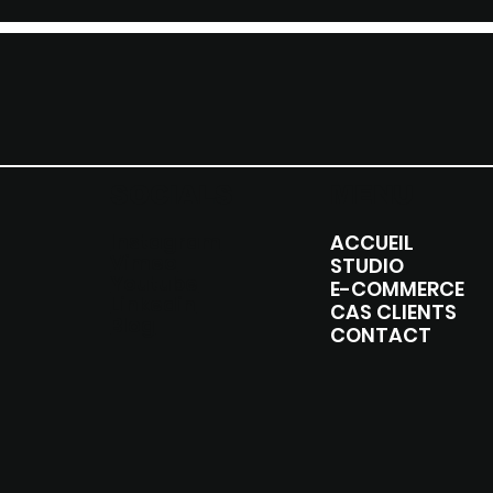
SOCIALS
MENU
Instagram
ACCUEIL
Vimeo
STUDIO
Youtube
E-COMMERCE
Linkedin
CAS CLIENTS
Blog
CONTACT