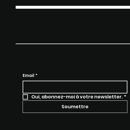
CLAP MAKER
INSCRIVEZ-VOUS, ET ENTREZ
DANS NOTRE UNIVERS.
Email
*
Oui, abonnez-moi à votre newsletter.
*
Soumettre