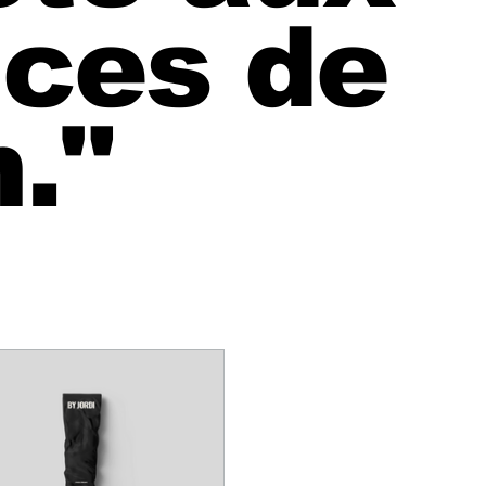
ces de
.
"